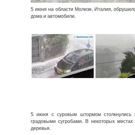
5 июня на области Молизе, Италия, обруши
дома и автомобили.
5 июня с суровым штормом столкнулись 
градовыми сугробами. В некоторых местах
деревья.