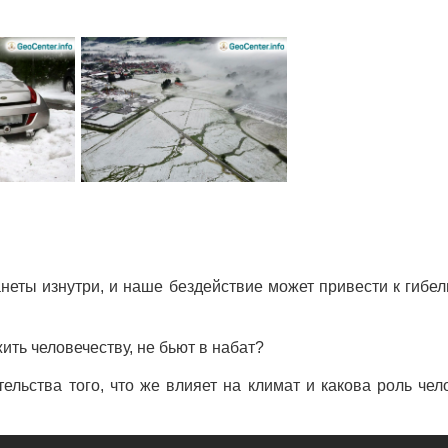
еты изнутри, и наше бездействие может привести к гибел
ть человечеству, не бьют в набат?
ельства того, что же влияет на климат и какова роль чел