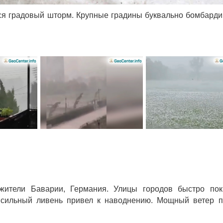
лся градовый шторм. Крупные градины буквально бомбард
жители Баварии, Германия. Улицы городов быстро пок
 сильный ливень привел к наводнению. Мощный ветер 