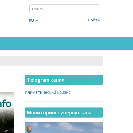
Войти
RU
Telegram канал
Климатический кризис
Мониторинг супервулкана