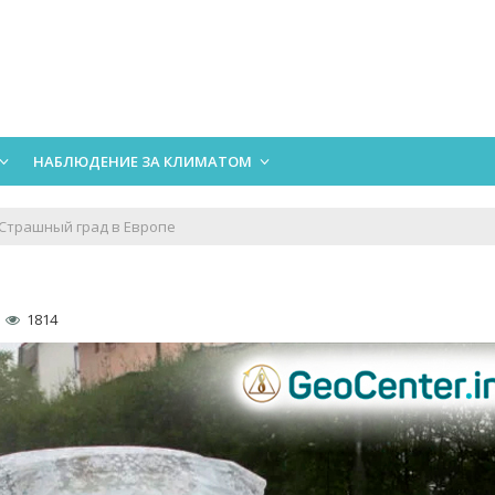
НАБЛЮДЕНИЕ ЗА КЛИМАТОМ
Страшный град в Европе
1814