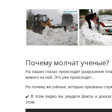
Почему молчат ученые?
На наших глазах происходит разрушение план
живого на ней. Это уже происходит…
Но почему же учёные, которые призваны служи
✔️ В этом видео вы увидите факты и доказат
этом.