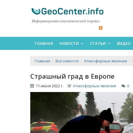
Информационно-аналитический портал
ГЛАВНАЯ
НОВОСТИ
СТАТЬИ
ВИДЕО
Главная
Все новости
Атмосферные явления
Страшный град в Европе
11 июня 2022 г.
Атмосферные явления
0