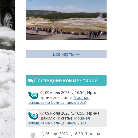
Все карты
Последние комментарии
09 июля 2023 г., 16:59
,
Ирина
данилюк
к статье:
Мощная
вспышка на Солнце, июль 2023
09 июля 2023 г., 16:55
,
Ирина
Данилюк
к статье:
Мощная
вспышка на Солнце, июль 2023
05 апр. 2023 г., 18:30
,
Татьяна