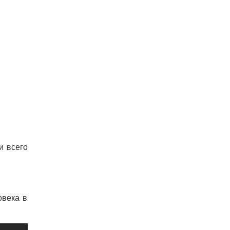
и всего
овека в