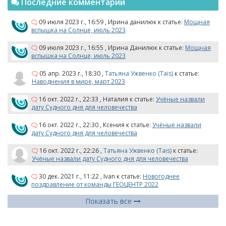
Последние комментарии
09 июля 2023 г., 16:59
,
Ирина данилюк
к статье:
Мощная
вспышка на Солнце, июль 2023
09 июля 2023 г., 16:55
,
Ирина Данилюк
к статье:
Мощная
вспышка на Солнце, июль 2023
05 апр. 2023 г., 18:30
,
Татьяна Ужвенко (Tais)
к статье:
Наводнения в мире, март 2023
16 окт. 2022 г., 22:33
,
Наталия
к статье:
Учёные назвали
дату Судного дня для человечества
16 окт. 2022 г., 22:30
,
Ксения
к статье:
Учёные назвали
дату Судного дня для человечества
16 окт. 2022 г., 22:26
,
Татьяна Ужвенко (Tais)
к статье:
Учёные назвали дату Судного дня для человечества
30 дек. 2021 г., 11:22
,
Ivan
к статье:
Новогоднее
поздравление от команды ГЕОЦЕНТР 2022
Показать все