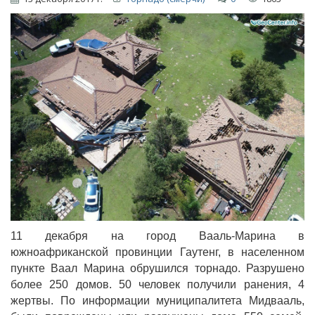
11 декабря на город Вааль-Марина в
южноафриканской провинции Гаутенг, в населенном
пункте Ваал Марина обрушился торнадо. Разрушено
более 250 домов. 50 человек получили ранения, 4
жертвы. По информации муниципалитета Мидвааль,