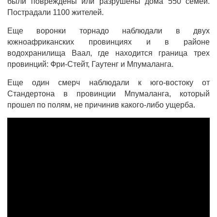
были повреждены или разрушены дома 550 семей.
Пострадали 1100 жителей.
Еще воронки торнадо наблюдали в двух
южноафриканских провинциях и в районе
водохранилища Ваал, где находится граница трех
провинций: Фри-Стейт, Гаутенг и Мпумаланга.
Еще один смерч наблюдали к юго-востоку от
Стандертона в провинции Мпумаланга, который
прошел по полям, не причинив какого-либо ущерба.