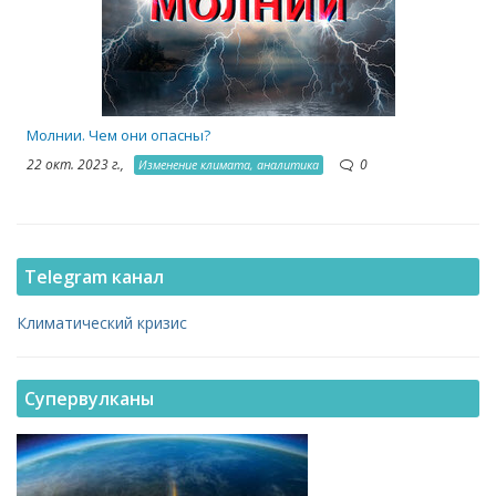
Молнии. Чем они опасны?
22 окт. 2023 г.,
0
Изменение климата, аналитика
Telegram канал
Климатический кризис
Супервулканы