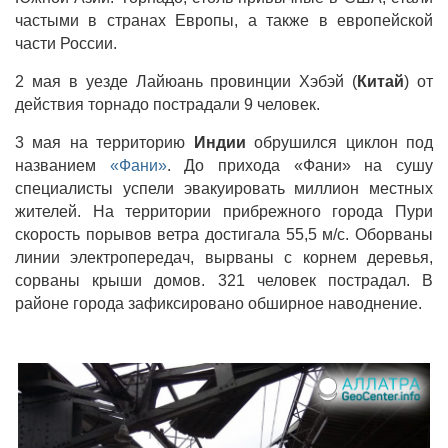
частыми в странах Европы, а также в европейской
части России.
2 мая в уезде Лайюань провинции Хэбэй (
Китай
) от
действия торнадо пострадали 9 человек.
3 мая на территорию
Индии
обрушился циклон под
названием
«Фани»
. До прихода «Фани» на сушу
специалисты успели эвакуировать миллион местных
жителей. На территории прибрежного города Пури
скорость порывов ветра достигала 55,5 м/с. Оборваны
линии электропередач, вырваны с корнем деревья,
сорваны крыши домов. 321 человек пострадал. В
районе города зафиксировано обширное наводнение.