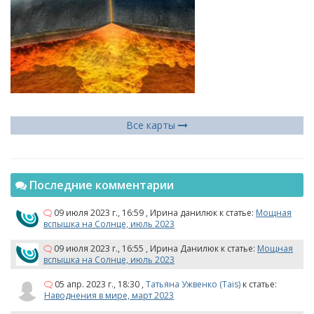
Все карты
Последние комментарии
09 июля 2023 г., 16:59
,
Ирина данилюк
к статье:
Мощная
вспышка на Солнце, июль 2023
09 июля 2023 г., 16:55
,
Ирина Данилюк
к статье:
Мощная
вспышка на Солнце, июль 2023
05 апр. 2023 г., 18:30
,
Татьяна Ужвенко (Tais)
к статье:
Наводнения в мире, март 2023