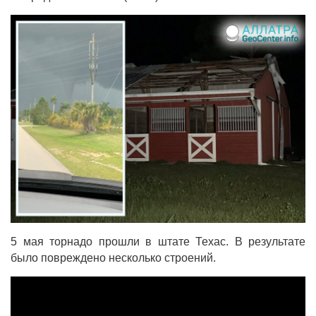
5 мая торнадо прошли в штате Техас. В результате
было повреждено несколько строений.