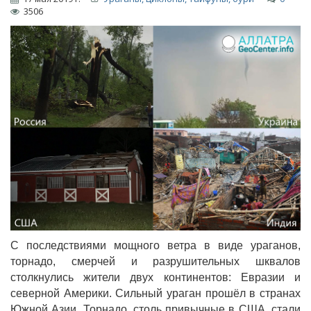
3506
С последствиями мощного ветра в виде ураганов,
торнадо, смерчей и разрушительных шквалов
столкнулись жители двух континентов: Евразии и
северной Америки. Сильный ураган прошёл в странах
Южной Азии. Торнадо, столь привычные в США, стали