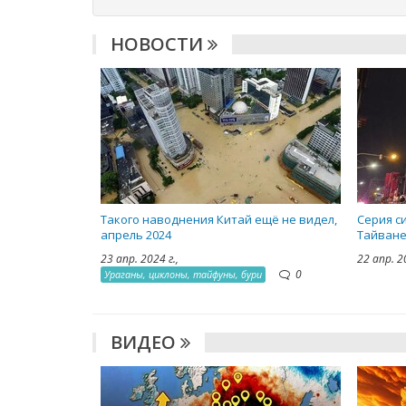
НОВОСТИ
Такого наводнения Китай ещё не видел,
Серия с
апрель 2024
Тайване
23 апр. 2024 г.,
22 апр. 2
0
Ураганы, циклоны, тайфуны, бури
ВИДЕО