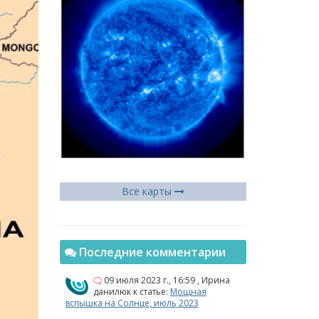
Все карты
Последние комментарии
09 июля 2023 г., 16:59
,
Ирина
данилюк
к статье:
Мощная
вспышка на Солнце, июль 2023