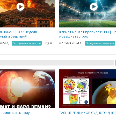
я НАКАЛЯЕТСЯ: неделя
Климат меняет правила ИГРЫ | Э
ний и бедствий!
новых катастроф
2024 г.,
0
07 июля 2024 г.,
Экстренные новости
Экстренные новости
заимосвязь между
ТАЯНИЕ ЛЕДНИКОВ СУДНОГО ДНЯ 