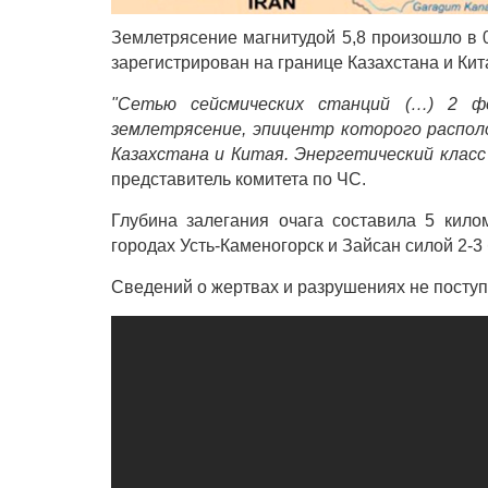
Землетрясение магнитудой 5,8 произошло в 0
зарегистрирован на границе Казахстана и Кит
"Сетью сейсмических станций (…) 2 ф
землетрясение, эпицентр которого располо
Казахстана и Китая. Энергетический класс
представитель комитета по ЧС.
Глубина залегания очага составила 5 кило
городах Усть-Каменогорск и Зайсан силой 2-3
Сведений о жертвах и разрушениях не поступ