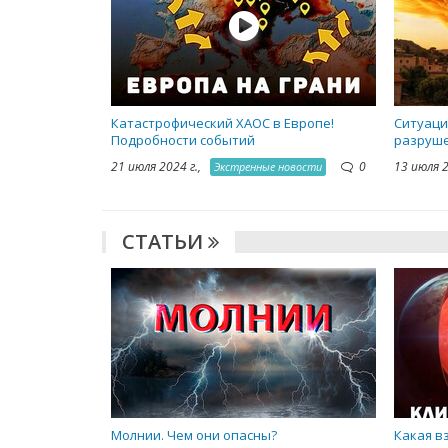
Катастрофический ХАОС в Европе!
Ситуаци
Подробности событий
разруше
21 июля 2024 г.,
0
13 июля 
Экстренные новости
СТАТЬИ
Молнии. Чем они опасны?
Какая в