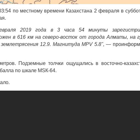
3:54 по местному времени Казахстана 2 февраля в суббот
ая.
евраля 2019 года в 3 часа 54 минуты зарегистри
жен в 616 км на северо-восток от города Алматы, на 
 землетрясения 12.9. Магнитуда MPV 5.8",
— проинформ
метров. Подземные толчки ощущались в восточно-казахс
 балла по шкале МSК-64.
ало.