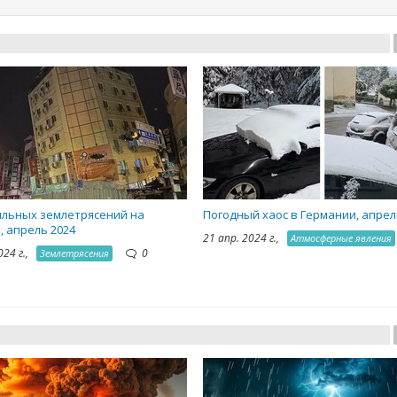
ильных землетрясений на
Погодный хаос в Германии, апрел
, апрель 2024
21 апр. 2024 г.,
Атмосферные явления
024 г.,
0
Землетрясения