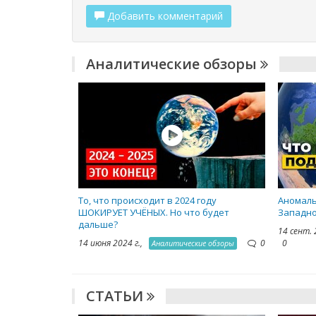
Добавить комментарий
Аналитические обзоры
То, что происходит в 2024 году
Аномаль
ШОКИРУЕТ УЧЁНЫХ. Но что будет
Западно
дальше?
14 сент. 
14 июня 2024 г.,
0
0
Аналитические обзоры
СТАТЬИ