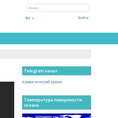
Войти
RU
Telegram канал
Климатический кризис
Температура поверхности
океана