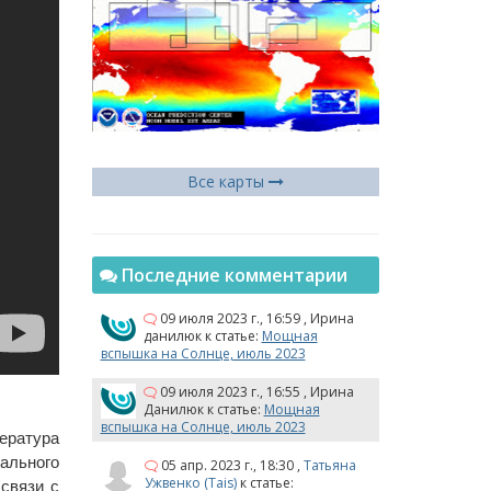
Все карты
Последние комментарии
09 июля 2023 г., 16:59
,
Ирина
данилюк
к статье:
Мощная
вспышка на Солнце, июль 2023
09 июля 2023 г., 16:55
,
Ирина
Данилюк
к статье:
Мощная
вспышка на Солнце, июль 2023
ратура 
ального 
05 апр. 2023 г., 18:30
,
Татьяна
Ужвенко (Tais)
к статье:
связи с 