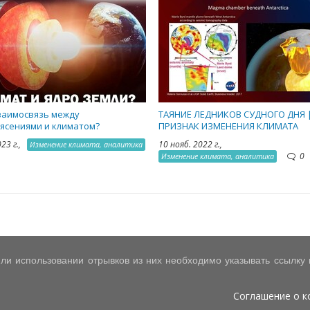
заимосвязь между
ТАЯНИЕ ЛЕДНИКОВ СУДНОГО ДНЯ 
ясениями и климатом?
ПРИЗНАК ИЗМЕНЕНИЯ КЛИМАТА
023 г.,
10 нояб. 2022 г.,
Изменение климата, аналитика
0
Изменение климата, аналитика
ли использовании отрывков из них необходимо указывать ссылку на
Соглашение о 