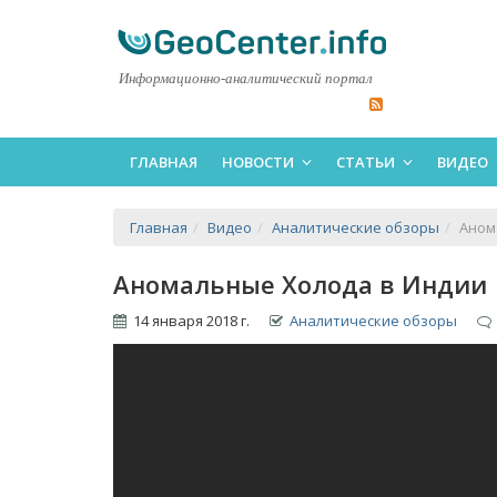
Информационно-аналитический портал
ГЛАВНАЯ
НОВОСТИ
СТАТЬИ
ВИДЕО
Главная
Видео
Аналитические обзоры
Аном
Аномальные Холода в Индии
14 января 2018 г.
Аналитические обзоры