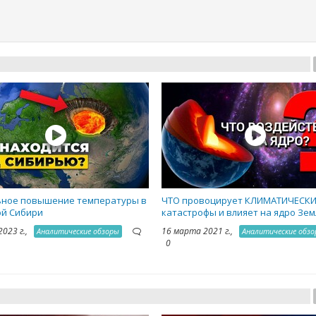
ное повышение температуры в
ЧТО провоцирует КЛИМАТИЧЕСК
й Сибири
катастрофы и влияет на ядро Зем
2023 г.,
16 марта 2021 г.,
Аналитические обзоры
Аналитические обз
0