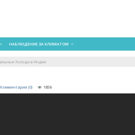
НАБЛЮДЕНИЕ ЗА КЛИМАТОМ
альные Холода в Индии
Комментарии (0)
1856