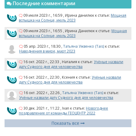
Последние комментарии
09 июля 2023 г., 16:59
,
Ирина данилюк
к статье:
Мощная
вспышка на Солнце, июль 2023
09 июля 2023 г., 16:55
,
Ирина Данилюк
к статье:
Мощная
вспышка на Солнце, июль 2023
05 апр. 2023 г., 18:30
,
Татьяна Ужвенко (Tais)
к статье:
Наводнения в мире, март 2023
16 окт. 2022 г., 22:33
,
Наталия
к статье:
Учёные назвали
дату Судного дня для человечества
16 окт. 2022 г., 22:30
,
Ксения
к статье:
Учёные назвали
дату Судного дня для человечества
16 окт. 2022 г., 22:26
,
Татьяна Ужвенко (Tais)
к статье:
Учёные назвали дату Судного дня для человечества
30 дек. 2021 г., 11:22
,
Ivan
к статье:
Новогоднее
поздравление от команды ГЕОЦЕНТР 2022
Показать все