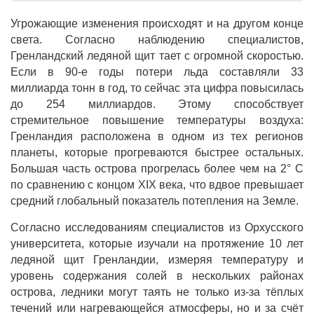
Угрожающие изменения происходят и на другом конце
света. Согласно наблюдению специалистов,
Гренландский ледяной щит тает с огромной скоростью.
Если в 90-е годы потери льда составляли 33
миллиарда тонн в год, то сейчас эта цифра повысилась
до 254 миллиардов. Этому способствует
стремительное повышение температуры воздуха:
Гренландия расположена в одном из тех регионов
планеты, которые прогреваются быстрее остальных.
Большая часть острова прогрелась более чем на 2° C
по сравнению с концом XIX века, что вдвое превышает
средний глобальный показатель потепления на Земле.
Согласно исследованиям специалистов из Орхусского
университета, которые изучали на протяжение 10 лет
ледяной щит Гренландии, измеряя температуру и
уровень содержания солей в нескольких районах
острова, ледники могут таять не только из-за тёплых
течений или нагревающейся атмосферы, но и за счёт