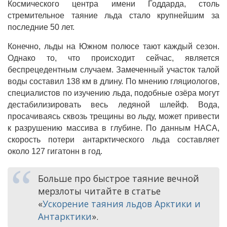
Космического центра имени Годдарда, столь
стремительное таяние льда стало крупнейшим за
последние 50 лет.
Конечно, льды на Южном полюсе тают каждый сезон.
Однако то, что происходит сейчас, является
беспрецедентным случаем. Замеченный участок талой
воды составил 138 км в длину. По мнению гляциологов,
специалистов по изучению льда, подобные озёра могут
дестабилизировать весь ледяной шлейф. Вода,
просачиваясь сквозь трещины во льду, может привести
к разрушению массива в глубине. По данным НАСА,
скорость потери антарктического льда составляет
около 127 гигатонн в год.
Больше про быстрое таяние вечной
мерзлоты читайте в статье
«
Ускорение таяния льдов Арктики и
Антарктики
»
.