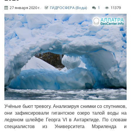
27 января 2020 г.
ГИДРОСФЕРА (Вода)
1
11379
Учёные бьют тревогу. Анализируя снимки со спутников,
они зафиксировали гигантское озеро талой воды на
ледяном шлейфе Георга VI в Антарктиде. По словам
специалистов из Университета Мэриленда и