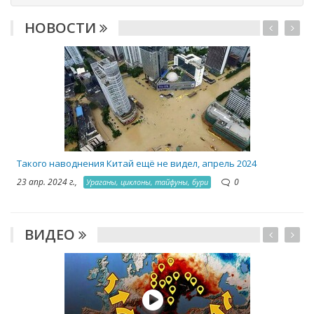
НОВОСТИ
2
Такого наводнения Китай ещё не видел, апрель 2024
23 апр. 2024 г.,
0
Ураганы, циклоны, тайфуны, бури
ВИДЕО