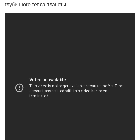
глубинного тепла планеты.