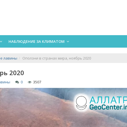
НАБЛЮДЕНИЕ ЗА КЛИМАТОМ
ые лавины
Оползни в странах мира, ноябрь 2020
рь 2020
авины
0
3507