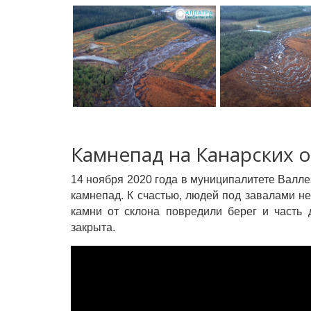
Камнепад на Канарских 
14 ноября 2020 года в муниципалитете Валле
камнепад. К счастью, людей под завалами н
камни от склона повредили берег и часть 
закрыта.