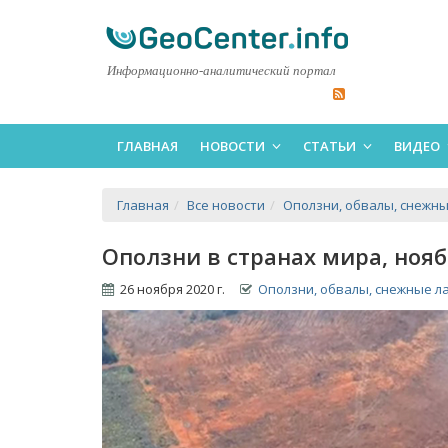
Информационно-аналитический портал
ГЛАВНАЯ
НОВОСТИ
СТАТЬИ
ВИДЕО
Главная
Все новости
Оползни, обвалы, снежн
Оползни в странах мира, нояб
26 ноября 2020 г.
Оползни, обвалы, снежные л