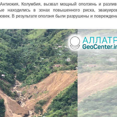
Антиокия, Колумбия, вызвал мощный оползень и разлив
рые находились в зонах повышенного риска, эвакуиро
ловек. В результате оползня были разрушены и поврежден