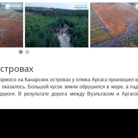
островах
эрмосо на Канарских островах у пляжа Аргага произошел 
е оказалось. Большой кусок земли обрушился в море, а п
дороги. В результате дорога между Вуэльтасом и Аргаг