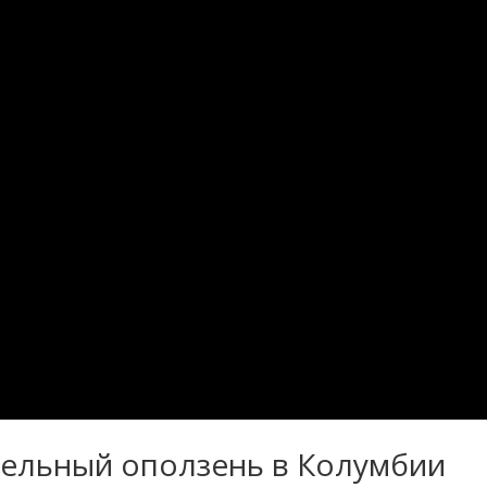
тельный оползень в Колумбии