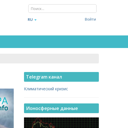
Войти
RU
Telegram канал
Климатический кризис
Ионосферные данные