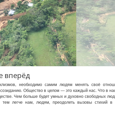
е вперёд
аклизмов, необходимо самим людям менять своё отнош
 созиданию. Общество в целом — это каждый нас. Что в на
ществе. Чем больше будет умных и духовно свободных люд
И тем легче нам, людям, преодолеть вызовы стихий в 