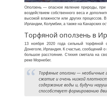
Оползень — опасное явление природы, при 
воздействием собственного веса и дополнит
высокой влажности или других процессов. 
Ирландии, Колумбии, а также на Канарских ос
Торфяной оползень в И
13 ноября 2020 года сильный торфяной о
Донеголе, Ирландия. К счастью, сообщений о
большое расстояние. Стихия сметала на св
реке Морнебег.
Торфяные оползни
—
необычные г
сжатие и очень низкой плотност
содержание воды и, будучи нару
способствует формированию дви