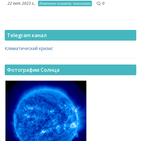
22 окт. 2023 г.,
0
Изменение климата, аналитика
Telegram канал
Климатический кризис
Фотографии Солнца