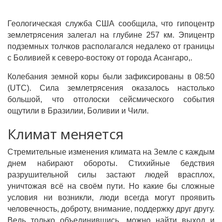
Геологическая служба США сообщила, что гипоцентр
землетрясения залегал на глубине
257 км
. Эпицентр
подземных толчков располагался недалеко от границы
с Боливией к северо-востоку от города Асангаро,.
Колебания земной коры были зафиксированы в 08:50
(UTC). Сила землетрясения оказалось настолько
большой, что отголоски сейсмического события
ощутили в Бразилии, Боливии и Чили.
Климат меняется
Стремительные изменения климата на Земле с каждым
днем набирают обороты. Стихийные бедствия
разрушительной силы застают людей врасплох,
уничтожая всё на своём пути. Но какие бы сложные
условия ни возникли, люди всегда могут проявить
человечность, доброту, внимание, поддержку друг другу.
Ведь только объединившись, можно найти выход и