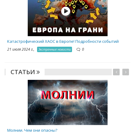
Катастрофический ХАОС в Европе! Подробности событий
21 июля 2024 г.,
0
Экстренные новости
СТАТЬИ
1
Молнии. Чем они опасны?