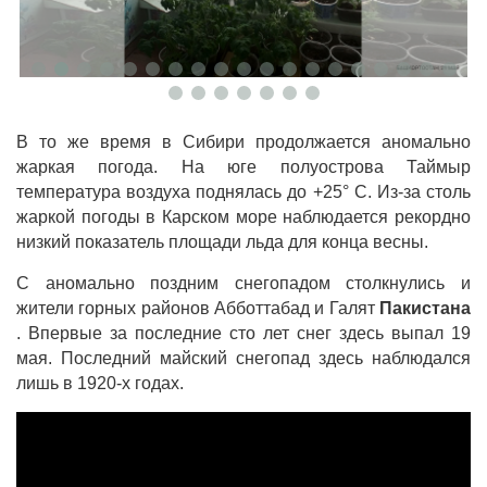
В то же время в Сибири продолжается аномально
жаркая погода. На юге полуострова Таймыр
температура воздуха поднялась до +25° C. Из-за столь
жаркой погоды в Карском море наблюдается рекордно
низкий показатель площади льда для конца весны.
С аномально поздним снегопадом столкнулись и
жители горных районов Абботтабад и Галят
Пакистана
. Впервые за последние сто лет снег здесь выпал 19
мая. Последний майский снегопад здесь наблюдался
лишь в 1920-х годах.