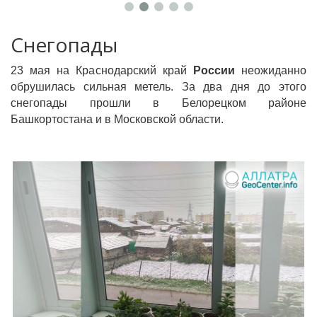
Снегопады
23 мая на Краснодарский край
России
неожиданно
обрушилась сильная метель. За два дня до этого
снегопады прошли в Белорецком районе
Башкортостана и в Московской области.