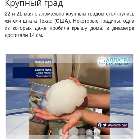
Крупный град
22 и 21 мая с аномально крупным градом столкнулись
жители штата Техас (
США
). Некоторые градины, одна
из которых даже пробила крышу дома, в диаметре
достигали 14 см.