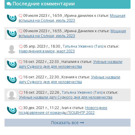
Последние комментарии
09 июля 2023 г., 16:59
,
Ирина данилюк
к статье:
Мощная
вспышка на Солнце, июль 2023
09 июля 2023 г., 16:55
,
Ирина Данилюк
к статье:
Мощная
вспышка на Солнце, июль 2023
05 апр. 2023 г., 18:30
,
Татьяна Ужвенко (Tais)
к статье:
Наводнения в мире, март 2023
16 окт. 2022 г., 22:33
,
Наталия
к статье:
Учёные назвали
дату Судного дня для человечества
16 окт. 2022 г., 22:30
,
Ксения
к статье:
Учёные назвали
дату Судного дня для человечества
16 окт. 2022 г., 22:26
,
Татьяна Ужвенко (Tais)
к статье:
Учёные назвали дату Судного дня для человечества
30 дек. 2021 г., 11:22
,
Ivan
к статье:
Новогоднее
поздравление от команды ГЕОЦЕНТР 2022
Показать все