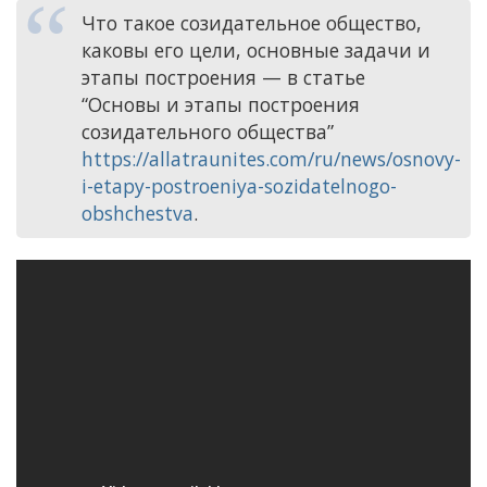
Что такое созидательное общество,
каковы его цели, основные задачи и
этапы построения — в статье
“Основы и этапы построения
созидательного общества”
https://allatraunites.com/ru/news/osnovy-
i-etapy-postroeniya-sozidatelnogo-
obshchestva
.