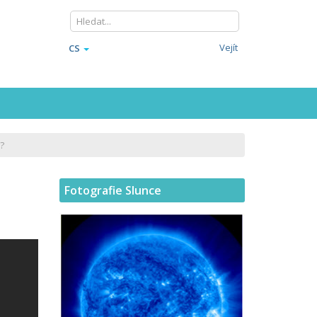
Vejít
CS
?
Fotografie Slunce