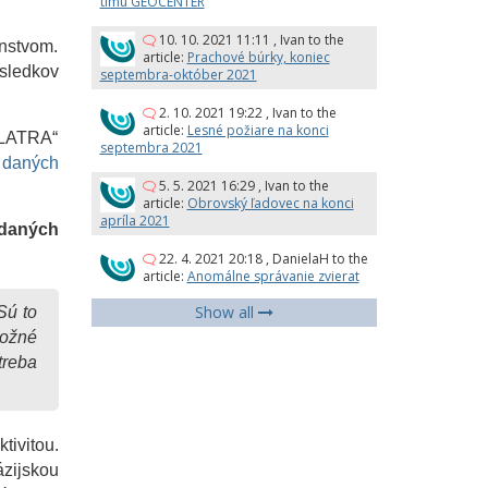
tímu GEOCENTER
10. 10. 2021 11:11
,
Ivan
to the
enstvom.
article:
Prachové búrky, koniec
ásledkov
septembra-október 2021
2. 10. 2021 19:22
,
Ivan
to the
article:
Lesné požiare na konci
LLATRA“
septembra 2021
 daných
5. 5. 2021 16:29
,
Ivan
to the
article:
Obrovský ľadovec na konci
apríla 2021
 daných
22. 4. 2021 20:18
,
DanielaH
to the
article:
Anomálne správanie zvierat
Show all
Sú to
možné
treba
ivitou.
ázijskou