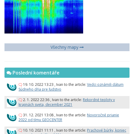
Všechny mapy
Poslední komentáře
19. 10. 2022 13:23
,
Ivan
to the article:
Vedci oznámili dátum
Súdneho dňa pre ľudstvo
2. 1. 2022 22:36
,
Ivan
to the article:
Rekordné teploty v
krajinách sveta, december 2021
31. 12. 2021 13:08
,
Ivan
to the article:
Novoročné prianie
2022 od tímu GEOCENTER
10. 10. 2021 11:11
,
Ivan
to the article:
Prachové búrky, koniec