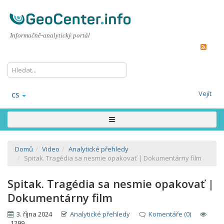
Informačně-analytický portál
Vejít
CS
Domů
Video
Analytické přehledy
Spitak. Tragédia sa nesmie opakovať | Dokumentárny film
Spitak. Tragédia sa nesmie opakovať |
Dokumentárny film
3. října 2024
Analytické přehledy
Komentáře (0)
1299