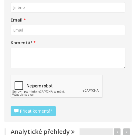
Email
*
Komentář
*
Přidat komentář
Analytické přehledy