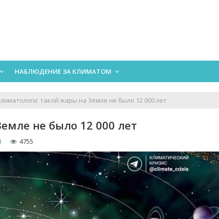
НАБЛЮДЕНИЕ ЗА КЛИМАТОМ
Климатологи: такой жары на Земле не было 12 000 лет
Земле не было 12 000 лет
1
4755