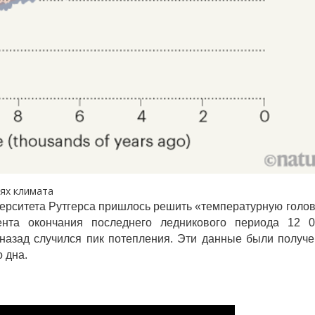
ях климата
верситета Рутгерса пришлось решить «температурную голо
ента окончания последнего ледникового периода 12 0
 назад случился пик потепления. Эти данные были получ
 дна.