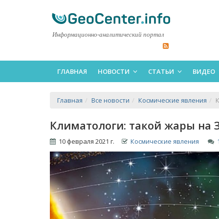
Информационно-аналитический портал
ГЛАВНАЯ
НОВОСТИ
СТАТЬИ
ВИДЕО
Главная
Все новости
Космические явления
​
​Климатологи: такой жары на 
10 февраля 2021 г.
Космические явления