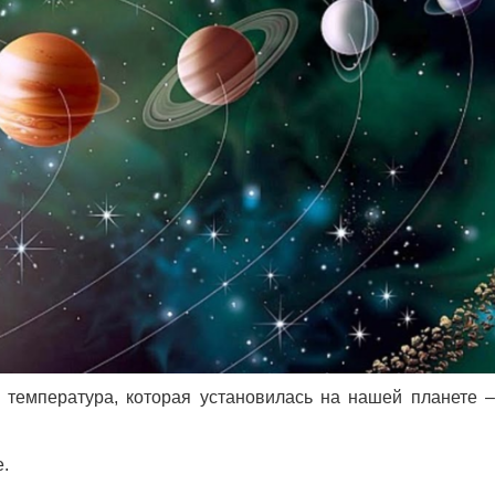
 температура, которая установилась на нашей планете 
.