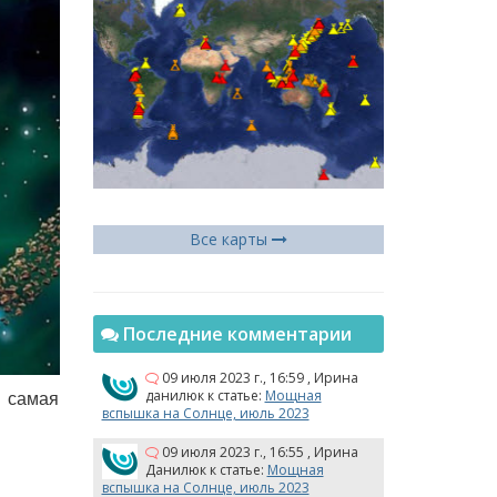
Все карты
Последние комментарии
09 июля 2023 г., 16:59
,
Ирина
данилюк
к статье:
Мощная
– самая
вспышка на Солнце, июль 2023
09 июля 2023 г., 16:55
,
Ирина
Данилюк
к статье:
Мощная
вспышка на Солнце, июль 2023