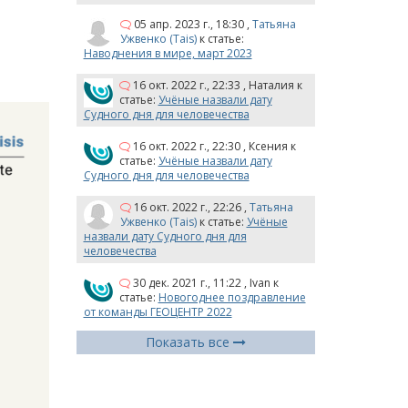
05 апр. 2023 г., 18:30
,
Татьяна
Ужвенко (Tais)
к статье:
Наводнения в мире, март 2023
16 окт. 2022 г., 22:33
,
Наталия
к
статье:
Учёные назвали дату
Судного дня для человечества
16 окт. 2022 г., 22:30
,
Ксения
к
статье:
Учёные назвали дату
Судного дня для человечества
16 окт. 2022 г., 22:26
,
Татьяна
Ужвенко (Tais)
к статье:
Учёные
назвали дату Судного дня для
человечества
30 дек. 2021 г., 11:22
,
Ivan
к
статье:
Новогоднее поздравление
от команды ГЕОЦЕНТР 2022
Показать все