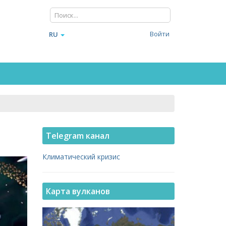
Войти
RU
Telegram канал
Климатический кризис
Карта вулканов