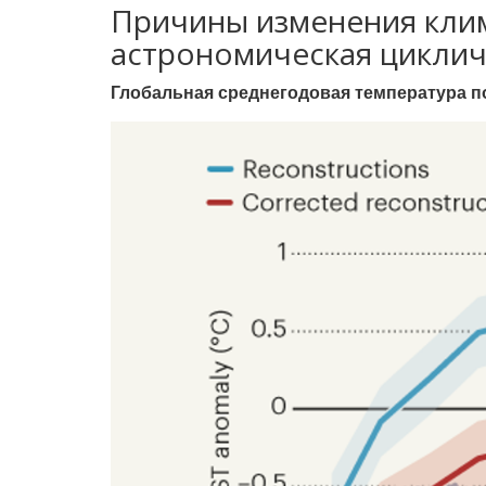
Причины изменения клим
астрономическая цикли
Глобальная среднегодовая температура по