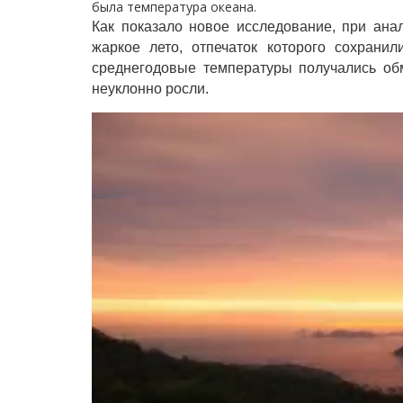
была температура океана.
Как показало новое исследование, при ан
жаркое лето, отпечаток которого сохрани
среднегодовые температуры получались об
неуклонно росли.