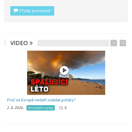
Přidat komentář
VIDEO
Proč se Evropě nedaří zvládat požáry?
2. 8. 2026,
0
Mimořádné zprávy