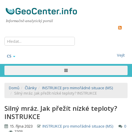
Informačně-analytický portál
Vejít
CS
Domů
Články
INSTRUKCE pro mimořádné situace (MS)
Silný mráz. Jak přežít nízké teploty? INSTRUKCE
Silný mráz. Jak přežít nízké teploty?
INSTRUKCE
15. října 2023
INSTRUKCE pro mimořádné situace (MS)
0
2203