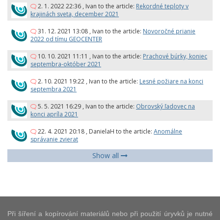
2. 1. 2022 22:36
,
Ivan
to the article:
Rekordné teploty v
krajinách sveta, december 2021
31. 12. 2021 13:08
,
Ivan
to the article:
Novoročné prianie
2022 od tímu GEOCENTER
10. 10. 2021 11:11
,
Ivan
to the article:
Prachové búrky, koniec
septembra-október 2021
2. 10. 2021 19:22
,
Ivan
to the article:
Lesné požiare na konci
septembra 2021
5. 5. 2021 16:29
,
Ivan
to the article:
Obrovský ľadovec na
konci apríla 2021
22. 4. 2021 20:18
,
DanielaH
to the article:
Anomálne
správanie zvierat
Show all
Při šíření a kopírování materiálů nebo při použití úryvků je nutné