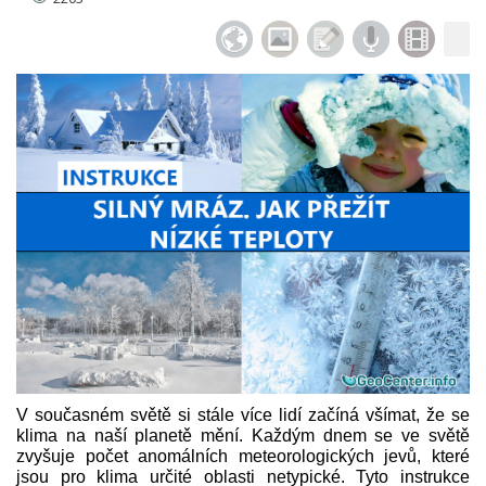
V současném světě si stále více lidí začíná všímat, že se
klima na naší planetě mění. Každým dnem se ve světě
zvyšuje počet anomálních meteorologických jevů, které
jsou pro klima určité oblasti netypické. Tyto instrukce