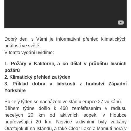
Dobrý den, s Vámi je informativní přehled klimatických
událostí ve světě.
V tomto vydání uvidíme:
1. Požáry v Kalifornii, a co dělat v průběhu lesních
požárů
2. Klimatický přehled za týden
3. Příklad dobra a lidskosti z hrabství Západní
Yorkshire
Po celý týden se nacházelo ve stádiu erupce 37 vulkánů.
Během týdne došlo k 468 zemětřesením v rádiusu
necelých 20 km od aktivních sopek, v hloubce
nepřevyšující 20 km. Nejvíce aktivními byly vulkány
Öræfajökull na Islandu, a také Clear Lake a Mamutí hora v