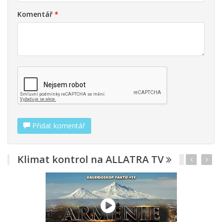
Komentář
*
Přidat komentář
Klimat kontrol na ALLATRA TV
R