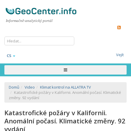
Informačně-analytický portál
Vejít
CS
Domů
Video
Klimat kontrol na ALLATRA TV
Katastrofické požáry v Kalifornii. Аnomální počasí. Klimatické
změny. 92 vydání
Katastrofické požáry v Kalifornii.
Аnomální počasí. Klimatické změny. 92
vydání