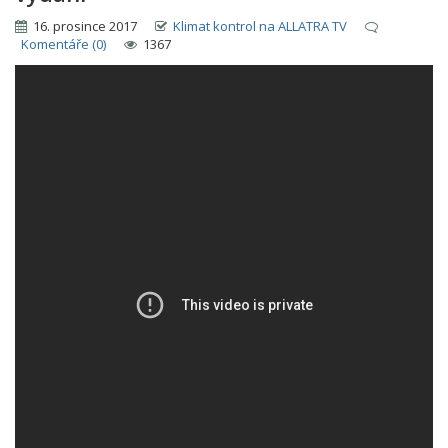
16. prosince 2017
Klimat kontrol na ALLATRA TV
Komentáře (0)
1367