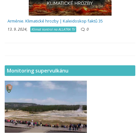
Arménie. Klimatické hrozby | Kaleidoskop faktů 35
13. 9. 2024,
0
Klimat kontrol na ALLATRA TV
Monitoring supervulkánu