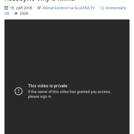
15. září 2018
Klimat kontrol na ALLATRA TV
Komentáře
(0)
2626