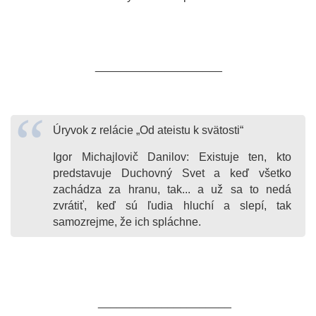
____________________
Úryvok z relácie „Od ateistu k svätosti“
Igor Michajlovič Danilov: Existuje ten, kto
predstavuje Duchovný Svet a keď všetko
zachádza za hranu, tak... a už sa to nedá
zvrátiť, keď sú ľudia hluchí a slepí, tak
samozrejme, že ich spláchne.
_____________________