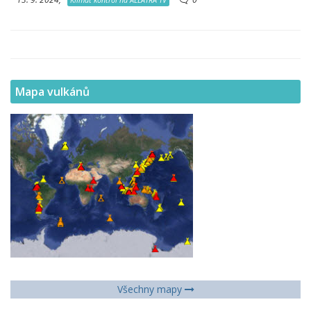
Mapa vulkánů
Všechny mapy