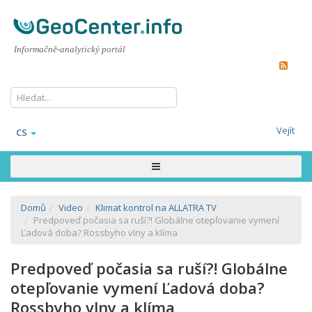
Informačně-analytický portál
Vejít
CS
Domů
Video
Klimat kontrol na ALLATRA TV
Predpoveď počasia sa ruší?! Globálne otepľovanie vymení
Ľadová doba? Rossbyho vlny a klíma
Predpoveď počasia sa ruší?! Globálne
otepľovanie vymení Ľadová doba?
Rossbyho vlny a klíma