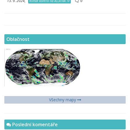
13. 9. 2024,
0
Klimat kontrol na ALLATRA TV
Oblačnost
Všechny mapy
Poslední komentáře