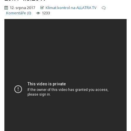
12. srpna 2017
Klimat kontrol na ALLATRA TV
Komentáře (0)
1233