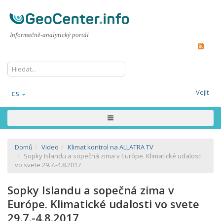
Informačně-analytický portál
Vejít
CS
Domů
Video
Klimat kontrol na ALLATRA TV
Sopky Islandu a sopečná zima v Európe. Klimatické udalosti
vo svete 29.7.-4.8.2017
Sopky Islandu a sopečná zima v
Európe. Klimatické udalosti vo svete
29.7.-4.8.2017