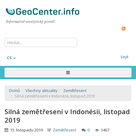
Informačně-analytický portál
Vejít
CS
Domů
Všechny aktuality
Zemětřesení
Silná zemětřesení v Indonésii, listopad 2019
Silná zemětřesení v Indonésii, listopad
2019
15. listopadu 2019
Zemětřesení
0
1467