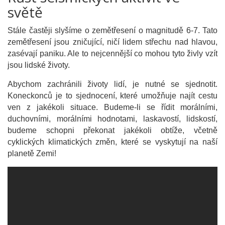
světě
Stále častěji slyšíme o zemětřesení o magnitudě 6-7. Tato
zemětřesení jsou zničující, ničí lidem střechu nad hlavou,
zasévají paniku. Ale to nejcennější co mohou tyto živly vzít
jsou lidské životy.
Abychom zachránili životy lidí, je nutné se sjednotit.
Koneckonců je to sjednocení, které umožňuje najít cestu
ven z jakékoli situace. Budeme-li se řídit morálními,
duchovními, morálními hodnotami, laskavostí, lidskostí,
budeme schopni překonat jakékoli obtíže, včetně
cyklických klimatických změn, které se vyskytují na naší
planetě Zemi!