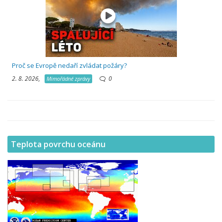
Proč se Evropě nedaří zvládat požáry?
2. 8. 2026,
0
Mimořádné zprávy
Teplota povrchu oceánu