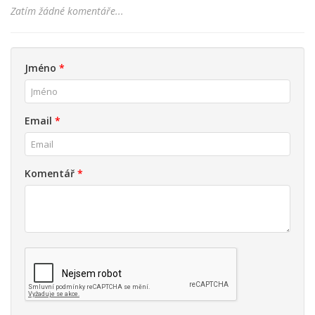
Zatím žádné komentáře...
Jméno
*
Email
*
Komentář
*