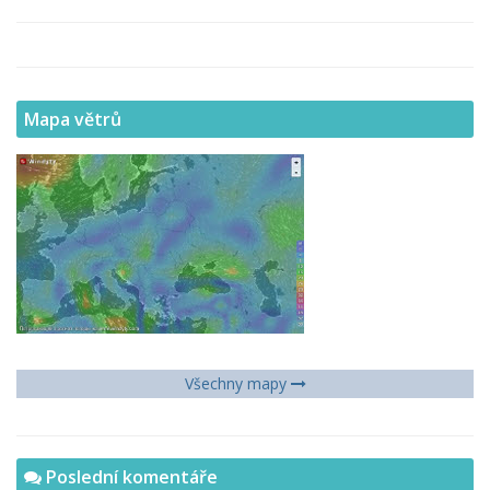
Mapa větrů
Všechny mapy
Poslední komentáře