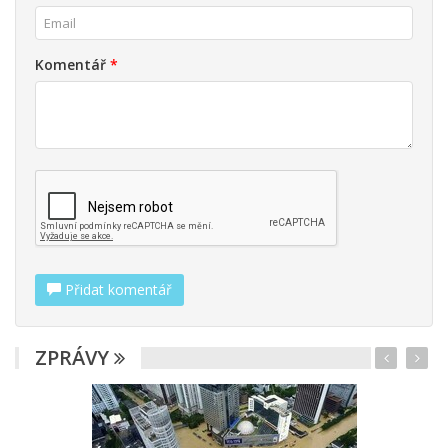
Komentář
*
Přidat komentář
ZPRÁVY