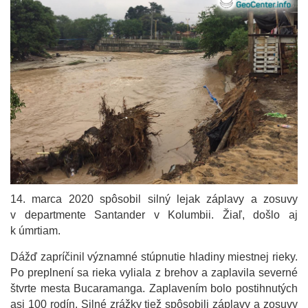
14. marca 2020 spôsobil silný lejak záplavy a zosuvy
v departmente Santander v Kolumbii. Žiaľ, došlo aj
k úmrtiam.
Dážď zapríčinil významné stúpnutie hladiny miestnej rieky.
Po preplnení sa rieka vyliala z brehov a zaplavila severné
štvrte mesta Bucaramanga. Zaplavením bolo postihnutých
asi 100 rodín. Silné zrážky tiež spôsobili záplavy a zosuvy