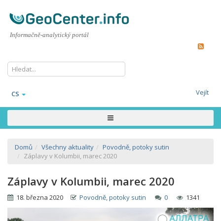
Informačně-analytický portál
Vejít
CS
Domů
Všechny aktuality
Povodně, potoky sutin
Záplavy v Kolumbii, marec 2020
Záplavy v Kolumbii, marec 2020
18. března 2020
Povodně, potoky sutin
0
1341