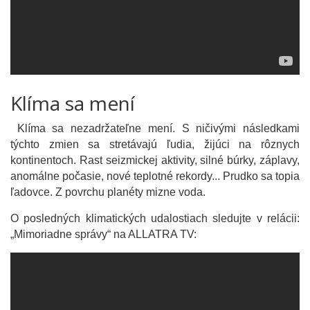
Klíma sa mení
Klíma sa nezadržateľne mení. S ničivými následkami
týchto zmien sa stretávajú ľudia, žijúci na rôznych
kontinentoch. Rast seizmickej aktivity, silné búrky, záplavy,
anomálne počasie, nové teplotné rekordy... Prudko sa topia
ľadovce. Z povrchu planéty mizne voda.
O posledných klimatických udalostiach sledujte v relácii:
„Mimoriadne správy“ na ALLATRA TV: