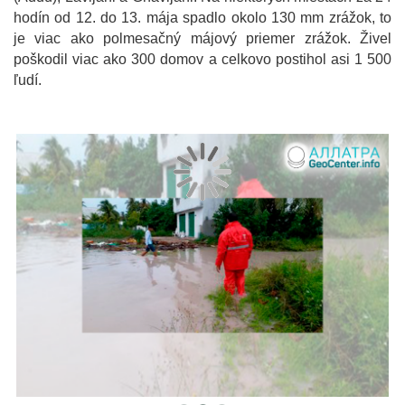
hodín od 12. do 13. mája spadlo okolo 130 mm zrážok, to
je viac ako polmesačný májový priemer zrážok. Živel
poškodil viac ako 300 domov a celkovo postihol asi 1 500
ľudí.