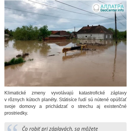
Klimatické zmeny vyvolávajú katastrofické záplavy
v rôznych kútoch planéty. Státisíce ľudí sú nútené opúšťať
svoje domovy a prichádzať o strechu aj existenčné
prostriedky.
Čo robiť pri záplavách, sa môžete