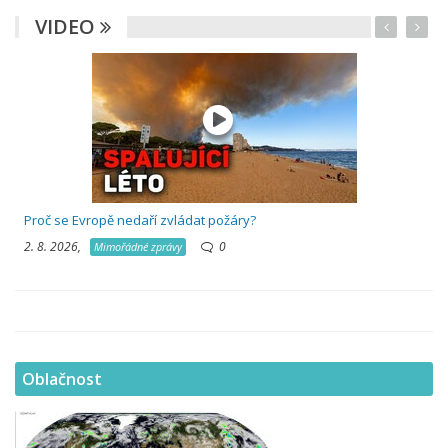
VIDEO
Proč se Evropě nedaří zvládat požáry?
2. 8. 2026,
0
Mimořádné zprávy
Oblačnost