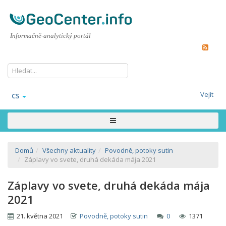
Informačně-analytický portál
Vejít
CS
Domů
Všechny aktuality
Povodně, potoky sutin
Záplavy vo svete, druhá dekáda mája 2021
Záplavy vo svete, druhá dekáda mája
2021
21. května 2021
Povodně, potoky sutin
0
1371