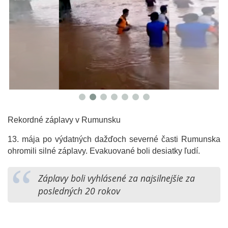
Rekordné záplavy v Rumunsku
13. mája po výdatných dažďoch severné časti Rumunska
ohromili silné záplavy. Evakuované boli desiatky ľudí.
Záplavy boli vyhlásené za najsilnejšie za
posledných 20 rokov