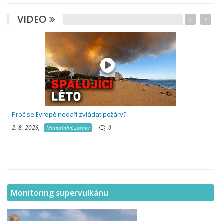
VIDEO
Proč se Evropě nedaří zvládat požáry?
2. 8. 2026,
0
Mimořádné zprávy
Monitoring supervulkánu