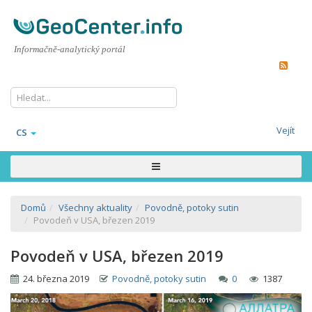
Informačně-analytický portál
Vejít
CS
Domů
Všechny aktuality
Povodně, potoky sutin
Povodeň v USA, březen 2019
Povodeň v USA, březen 2019
24. března 2019
Povodně, potoky sutin
0
1387