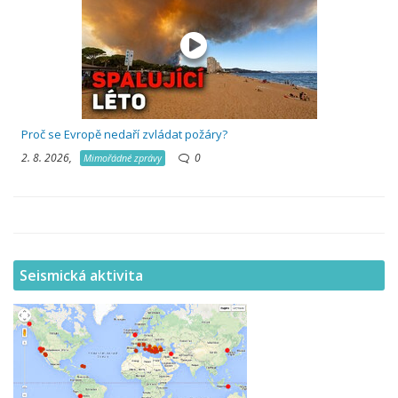
Proč se Evropě nedaří zvládat požáry?
2. 8. 2026,
0
Mimořádné zprávy
Seismická aktivita