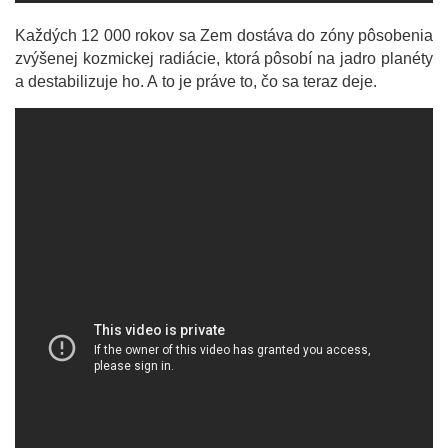
Každých 12 000 rokov sa Zem dostáva do zóny pôsobenia
zvýšenej kozmickej radiácie, ktorá pôsobí na jadro planéty
a destabilizuje ho. A to je práve to, čo sa teraz deje.