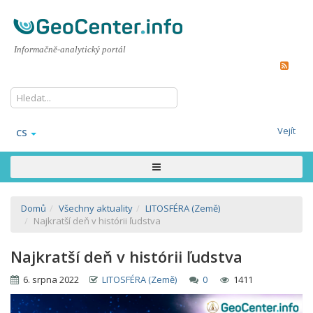
Informačně-analytický portál
Vejít
CS
Domů
Všechny aktuality
LITOSFÉRA (Země)
Najkratší deň v histórii ľudstva
Najkratší deň v histórii ľudstva
6. srpna 2022
LITOSFÉRA (Země)
0
1411