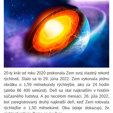
20-ty krát od roku 2020 prekonala Zem svoj vlastný rekord
rýchlosti. Stalo sa to 29. júna 2022. Zem vykonala jednu
obrátku o 1,59 milisekundy rýchlejšie, ako za 24 hodín
(alebo 86 400 sekúnd). Deň sa stal najkratším v histórii
súčasného ľudstva. A po necelom mesiaci, 26. júla 2022,
bol zaregistrovaný druhý najkratší deň, keď Zem rotovala
rýchlejšie o 1,50 milisekúnd. Oba údaje dokazujú, že