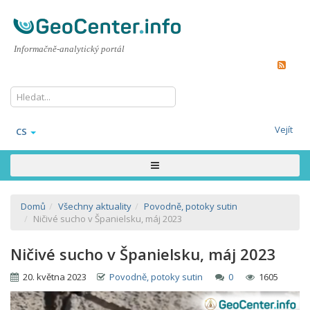
Informačně-analytický portál
Vejít
CS
Domů
Všechny aktuality
Povodně, potoky sutin
Ničivé sucho v Španielsku, máj 2023
Ničivé sucho v Španielsku, máj 2023
20. května 2023
Povodně, potoky sutin
0
1605