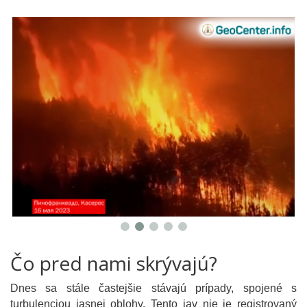
Čo pred nami skrývajú?
Dnes sa stále častejšie stávajú prípady, spojené s
turbulenciou jasnej oblohy. Tento jav nie je registrovaný