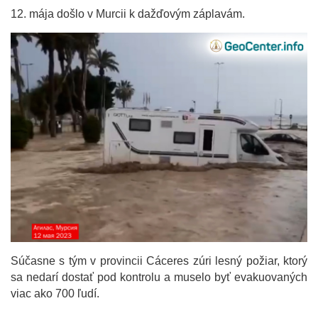
12. mája došlo v Murcii k dažďovým záplavám.
Súčasne s tým v provincii Cáceres zúri lesný požiar, ktorý
sa nedarí dostať pod kontrolu a muselo byť evakuovaných
viac ako 700 ľudí.