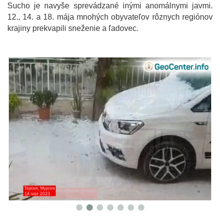
Sucho je navyše sprevádzané inými anomálnymi javmi.
12., 14. a 18. mája mnohých obyvateľov rôznych regiónov
krajiny prekvapili sneženie a ľadovec.