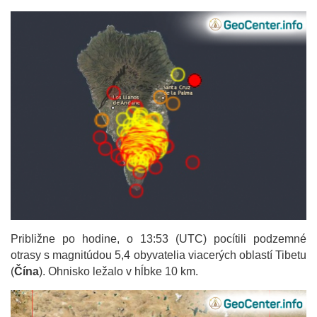
Približne po hodine, o 13:53 (UTC) pocítili podzemné
otrasy s magnitúdou 5,4 obyvatelia viacerých oblastí Tibetu
(
Čína
). Ohnisko ležalo v hĺbke 10 km.