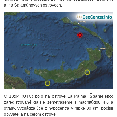
aj na Šalamúnovych ostrovoch.
O 13:04 (UTC) bolo na ostrove La Palma (
Španielsko
)
zaregistrované ďalšie zemetrasenie s magnitúdou 4,6 a
otrasy, vychádzajúce z hypocentra v hĺbke 30 km, pocítili
obyvatelia na celom ostrove.