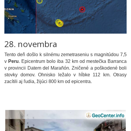
28. novembra
Tento deň došlo k silnému zemetraseniu s magnitúdou 7,5
v
Peru
. Epicentrum bolo iba 32 km od mestečka Barranca
v provincii Datem del Marañón. Zničené a poškodené boli
stovky domov. Ohnisko ležalo v hĺbke 112 km. Otrasy
zacítili aj ľudia, žijúci 800 km od epicentra.