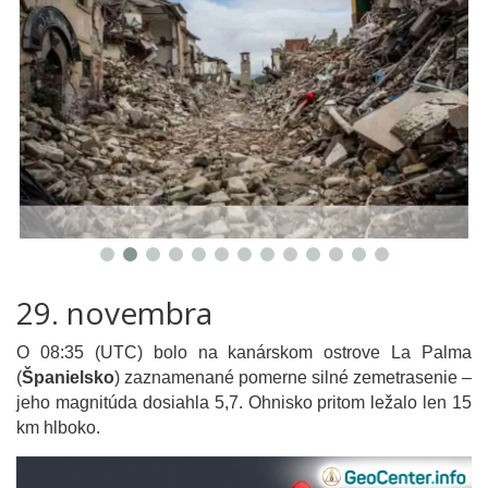
29. novembra
O 08:35 (UTC) bolo na kanárskom ostrove La Palma
(
Španielsko
) zaznamenané pomerne silné zemetrasenie –
jeho magnitúda dosiahla 5,7. Ohnisko pritom ležalo len 15
km hlboko.