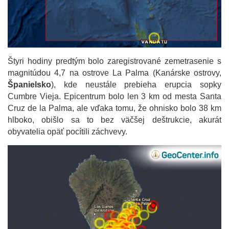
Štyri hodiny predtým bolo zaregistrované zemetrasenie s
magnitúdou 4,7 na ostrove La Palma (Kanárske ostrovy,
Španielsko
), kde neustále prebieha erupcia sopky
Cumbre Vieja. Epicentrum bolo len 3 km od mesta Santa
Cruz de la Palma, ale vďaka tomu, že ohnisko bolo 38 km
hlboko, obišlo sa to bez väčšej deštrukcie, akurát
obyvatelia opäť pocítili záchvevy.