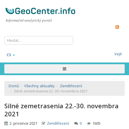
Informačně-analytický portál
Vejít
CS
Domů
Všechny aktuality
Zemětřesení
Silné zemetrasenia 22.-30. novembra 2021
Silné zemetrasenia 22.-30. novembra
2021
2. prosince 2021
Zemětřesení
0
1605