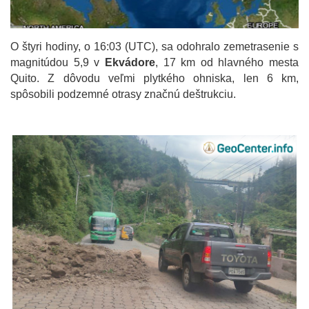
O štyri hodiny, o 16:03 (UTC), sa odohralo zemetrasenie s
magnitúdou 5,9 v
Ekvádore
, 17 km od hlavného mesta
Quito. Z dôvodu veľmi plytkého ohniska, len 6 km,
spôsobili podzemné otrasy značnú deštrukciu.