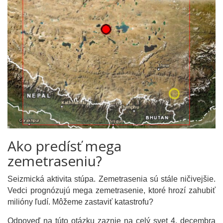
Ako predísť mega
zemetraseniu?
Seizmická aktivita stúpa. Zemetrasenia sú stále ničivejšie.
Vedci prognózujú mega zemetrasenie, ktoré hrozí zahubiť
milióny ľudí. Môžeme zastaviť katastrofu?
Odpoveď na túto otázku zaznie na celý svet 4. decembra