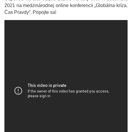
2021 na medzinárodnej online konferencii „Globálna kríza.
Čas Pravdy“. Pripojte sa!