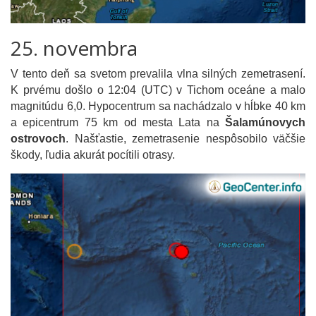
25. novembra
V tento deň sa svetom prevalila vlna silných zemetrasení.
K prvému došlo o 12:04 (UTC) v Tichom oceáne a malo
magnitúdu 6,0. Hypocentrum sa nachádzalo v hĺbke 40 km
a epicentrum 75 km od mesta Lata na
Šalamúnovych
ostrovoch
. Našťastie, zemetrasenie nespôsobilo väčšie
škody, ľudia akurát pocítili otrasy.