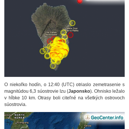
O niekoľko hodín, o 12:40 (UTC) otriaslo zemetrasenie s
magnitúdou 6,3 súostrovie Izu (
Japonsko
). Ohnisko ležalo
v hĺbke 10 km. Otrasy boli citeľné na všetkých ostrovoch
súostrovia.