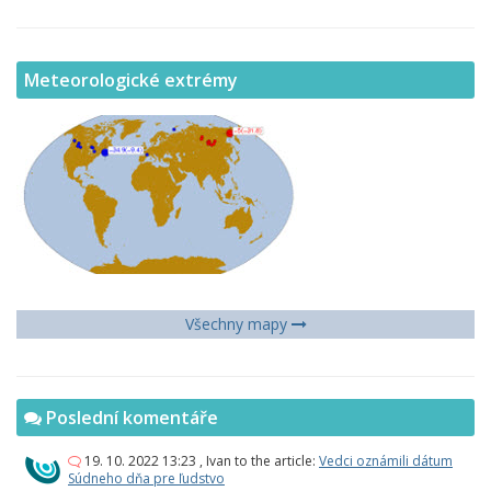
Meteorologické extrémy
Všechny mapy
Poslední komentáře
19. 10. 2022 13:23
,
Ivan
to the article:
Vedci oznámili dátum
Súdneho dňa pre ľudstvo