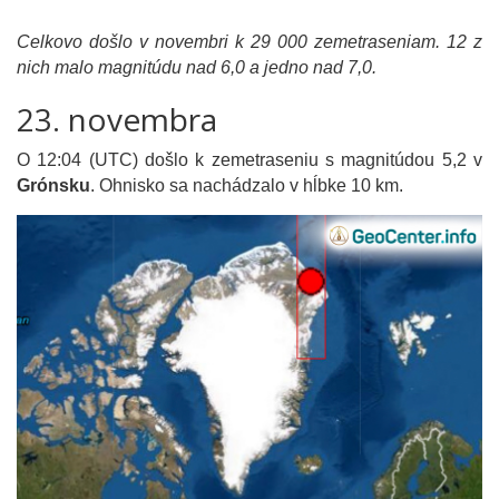
Celkovo došlo v novembri k 29 000 zemetraseniam. 12 z
nich malo magnitúdu nad 6,0 a jedno nad 7,0.
23. novembra
O 12:04 (UTC) došlo k zemetraseniu s magnitúdou 5,2 v
Grónsku
. Ohnisko sa nachádzalo v hĺbke 10 km.