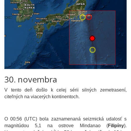
30. novembra
V tento deň došlo k celej sérii silných zemetrasení,
citeľných na viacerých kontinentoch.
O 00:56 (UTC) bola zaznamenaná seizmická udalosť s
magnitúdou 5,1 na ostrove Mindanao (
Filipíny
).