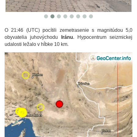
O 21:46 (UTC) pocítili zemetrasenie s magnitúdou 5,0
obyvatelia juhovýchodu
Iránu
. Hypocentrum seizmickej
udalosti ležalo v hĺbke 10 km.