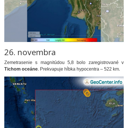
26. novembra
Zemetrasenie s magnitúdou 5,8 bolo zaregistrované v
Tichom oceáne
. Prekvapuje hĺbka hypocentra – 522 km.