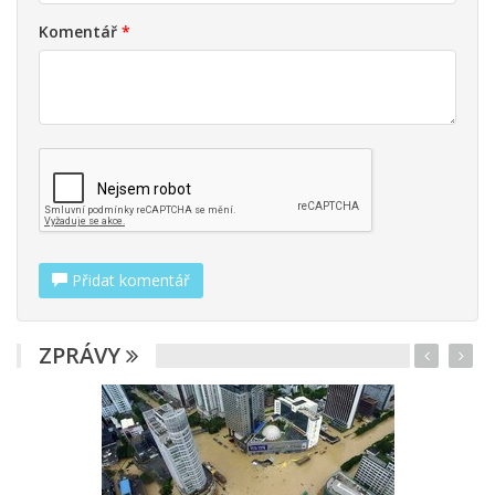
Komentář
*
Přidat komentář
ZPRÁVY