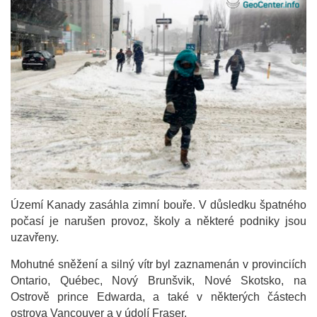
Území Kanady zasáhla zimní bouře. V důsledku špatného
počasí je narušen provoz, školy a některé podniky jsou
uzavřeny.
Mohutné sněžení a silný vítr byl zaznamenán v provinciích
Ontario, Québec, Nový Brunšvik, Nové Skotsko, na
Ostrově prince Edwarda, a také v některých částech
ostrova Vancouver a v údolí Fraser.