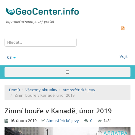
Informačně-analytický portál
Vejít
CS
Domů
Všechny aktuality
Atmosférické jevy
Zimní bouře v Kanadě, únor 2019
Zimní bouře v Kanadě, únor 2019
16. února 2019
Atmosférické jevy
0
1431