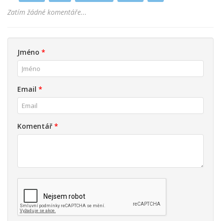
Zatím žádné komentáře...
Jméno
*
Email
*
Komentář
*