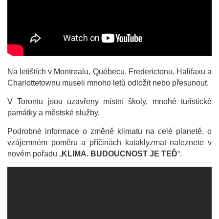
Na letištích v Montrealu, Québecu, Frederictonu, Halifaxu a
Charlottetownu museli mnoho letů odložit nebo přesunout.
V Torontu jsou uzavřeny místní školy, mnohé turistické
památky a městské služby.
Podrobné informace o změně klimatu na celé planetě, o
vzájemném poměru a příčinách kataklyzmat naleznete v
novém pořadu „
KLIMA. BUDOUCNOST JE TEĎ
“.