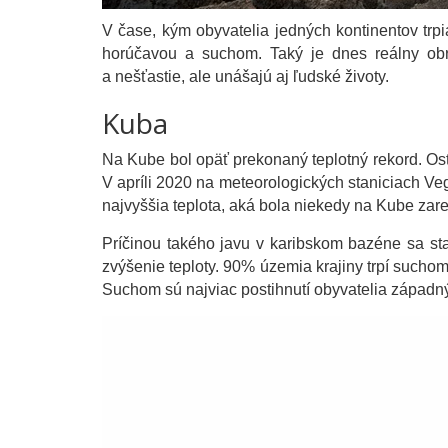
V čase, kým obyvatelia jedných kontinentov trp
horúčavou a suchom. Taký je dnes reálny obra
a nešťastie, ale unášajú aj ľudské životy.
Kuba
Na Kube bol opäť prekonaný teplotný rekord. Ost
V apríli 2020 na meteorologických staniciach Veg
najvyššia teplota, aká bola niekedy na Kube zare
Príčinou takého javu v karibskom bazéne sa sta
zvýšenie teploty. 90% územia krajiny trpí suchom
Suchom sú najviac postihnutí obyvatelia západný