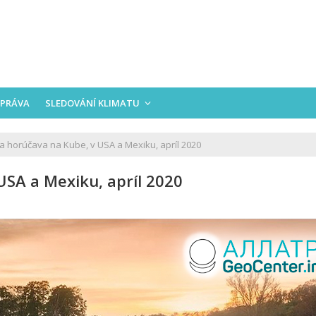
PRÁVA
SLEDOVÁNÍ KLIMATU
 horúčava na Kube, v USA a Mexiku, apríl 2020
SA a Mexiku, apríl 2020