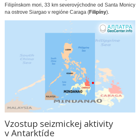
Filipínskom mori, 33 km severovýchodne od Santa Monicy
na ostrove Siargao v regióne Caraga (
Filipíny
).
Vzostup seizmickej aktivity
v Antarktíde