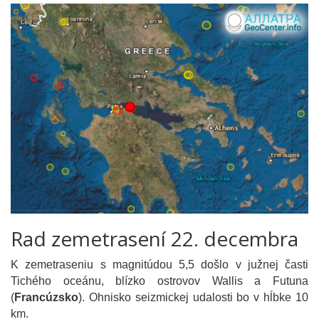
Rad zemetrasení 22. decembra
K zemetraseniu s magnitúdou 5,5 došlo v južnej časti
Tichého oceánu, blízko ostrovov Wallis a Futuna
(
Francúzsko
). Ohnisko seizmickej udalosti bo v hĺbke 10
km.