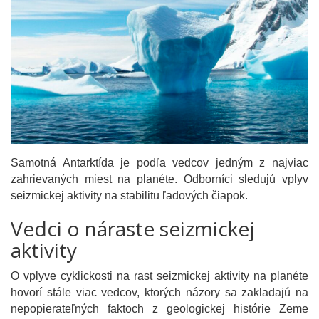
Samotná Antarktída je podľa vedcov jedným z najviac
zahrievaných miest na planéte. Odborníci sledujú vplyv
seizmickej aktivity na stabilitu ľadových čiapok.
Vedci o náraste seizmickej
aktivity
O vplyve cyklickosti na rast seizmickej aktivity na planéte
hovorí stále viac vedcov, ktorých názory sa zakladajú na
nepopierateľných faktoch z geologickej histórie Zeme