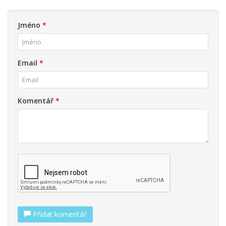
Jméno
*
Email
*
Komentář
*
Přidat komentář