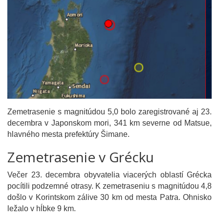
Zemetrasenie s magnitúdou 5,0 bolo zaregistrované aj 23.
decembra v Japonskom mori, 341 km severne od Matsue,
hlavného mesta prefektúry Šimane.
Zemetrasenie v Grécku
Večer 23. decembra obyvatelia viacerých oblastí Grécka
pocítili podzemné otrasy. K zemetraseniu s magnitúdou 4,8
došlo v Korintskom zálive 30 km od mesta Patra. Ohnisko
ležalo v hĺbke 9 km.