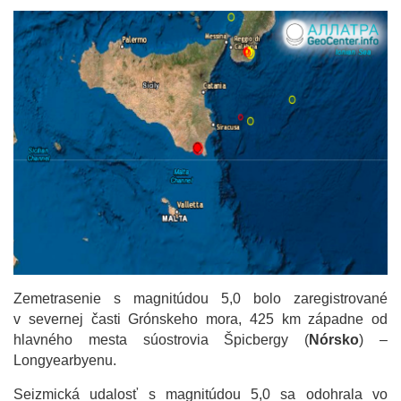
Zemetrasenie s magnitúdou 5,0 bolo zaregistrované
v severnej časti Grónskeho mora, 425 km západne od
hlavného mesta súostrovia Špicbergy (
Nórsko
) –
Longyearbyenu.
Seizmická udalosť s magnitúdou 5,0 sa odohrala vo