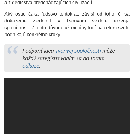
a z dedičstva predchádzajúcich civilizácií.
Aký osud čaká ľudstvo tentokrát, závisí od toho, či sa
dokážeme zjednotiť v Tvorivom vektore rozvoja
spoločnosti. Z tohto dôvodu už milióny ľudí na celom svete
podnikajú konkrétne kroky.
Podporiť ideu
Tvorivej spoločnosti
môže
každý zaregistrovaním sa na tomto
odkaze
.