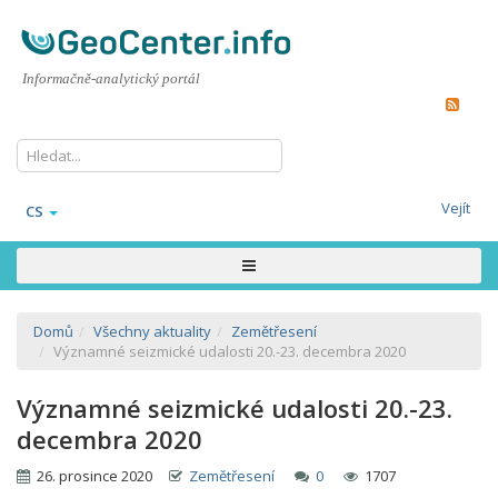
Informačně-analytický portál
Vejít
CS
Domů
Všechny aktuality
Zemětřesení
Významné seizmické udalosti 20.-23. decembra 2020
Významné seizmické udalosti 20.-23.
decembra 2020
26. prosince 2020
Zemětřesení
0
1707