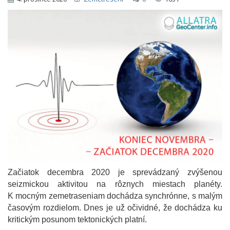
Začiatok decembra 2020 je sprevádzaný zvýšenou
seizmickou aktivitou na rôznych miestach planéty.
K mocným zemetraseniam dochádza synchrónne, s malým
časovým rozdielom. Dnes je už očividné, že dochádza ku
kritickým posunom tektonických platní.