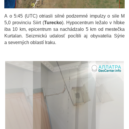
A o 5:45 (UTC) otriasli silné podzemné impulzy o sile M
5,0 provinciu Siirt (
Turecko
). Hypocentrum ležalo v hĺbke
iba 10 km, epicentrum sa nachádzalo 5 km od mestečka
Kurtalan. Seizmickú udalosť pocítili aj obyvatelia Sýrie
a severných oblastí Iraku.