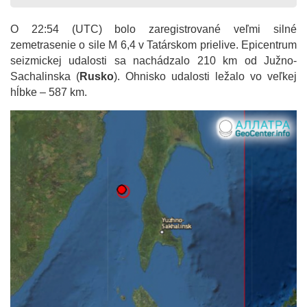
O 22:54 (UTC) bolo zaregistrované veľmi silné
zemetrasenie o sile M 6,4 v Tatárskom prielive. Epicentrum
seizmickej udalosti sa nachádzalo 210 km od Južno-
Sachalinska (
Rusko
). Ohnisko udalosti ležalo vo veľkej
hĺbke – 587 km.