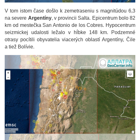
V tom istom čase došlo k zemetraseniu s magnitúdou 6,3
na severe
Argentíny
, v provincii Salta. Epicentrum bolo 82
km od mestečka San Antonio de los Cobres. Hypocentrum
seizmickej udalosti ležalo v hĺbke 148 km. Podzemné
otrasy pocítili obyvatelia viacerých oblastí Argentíny, Čile
a tiež Bolívie.