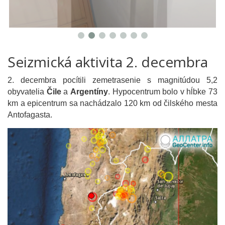
Seizmická aktivita 2. decembra
2. decembra pocítili zemetrasenie s magnitúdou 5,2
obyvatelia
Čile
a
Argentíny
. Hypocentrum bolo v hĺbke 73
km a epicentrum sa nachádzalo 120 km od čilského mesta
Antofagasta.