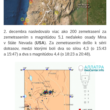
2. decembra nasledovalo viac ako 200 zemetrasení za
zemetrasením s magnitúdou 5,1 neďaleko osady Mina
v štáte Nevada (
USA
). Za zemetrasením došlo k sérii
dotrasov, medzi ktorými boli dva so silou 4,3 (o 15:43
a 15:47) a dva s magnitúdou 4,4 (o 18:23 a 20:48).