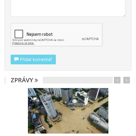
Přidat komentář
ZPRÁVY