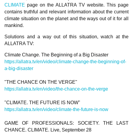
CLIMATE
page on the ALLATRA TV website. This page
contains truthful and relevant information about the current
climate situation on the planet and the ways out of it for all
mankind.
Solutions and a way out of this situation, watch at the
ALLATRA TV:
Climate Change. The Beginning of a Big Disaster
https://allatra.tv/en/video/climate-change-the-beginning-of-
a-big-disaster
"THE CHANCE ON THE VERGE"
https://allatra.tv/en/video/the-chance-on-the-verge
"CLIMATE. THE FUTURE IS NOW"
https://allatra.tv/en/video/climate-the-future-is-now
GAME OF PROFESSIONALS: SOCIETY. THE LAST
CHANCE. CLIMATE. Live, September 28