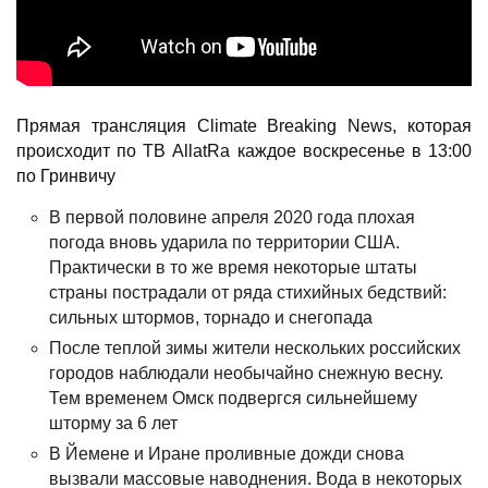
Прямая трансляция Climate Breaking News, которая
происходит по ТВ AllatRa каждое воскресенье в 13:00
по Гринвичу
В первой половине апреля 2020 года плохая
погода вновь ударила по территории США.
Практически в то же время некоторые штаты
страны пострадали от ряда стихийных бедствий:
сильных штормов, торнадо и снегопада
После теплой зимы жители нескольких российских
городов наблюдали необычайно снежную весну.
Тем временем Омск подвергся сильнейшему
шторму за 6 лет
В Йемене и Иране проливные дожди снова
вызвали массовые наводнения.
Вода в некоторых