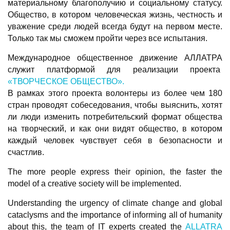
материальному благополучию и социальному статусу.
Общество, в котором человеческая жизнь, честность и
уважение среди людей всегда будут на первом месте.
Только так мы сможем пройти через все испытания.
Международное общественное движение АЛЛАТРА
служит платформой для реализации проекта
«ТВОРЧЕСКОЕ ОБЩЕСТВО».
В рамках этого проекта волонтеры из более чем 180
стран проводят собеседования, чтобы выяснить, хотят
ли люди изменить потребительский формат общества
на творческий, и как они видят общество, в котором
каждый человек чувствует себя в безопасности и
счастлив.
The more people express their opinion, the faster the
model of a creative society will be implemented.
Understanding the urgency of climate change and global
cataclysms and the importance of informing all of humanity
about this, the team of IT experts created the
ALLATRA