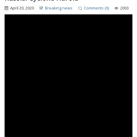
April 20, 2020
Breaking news
Comments (0)
2003