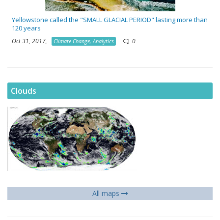
Yellowstone called the "SMALL GLACIAL PERIOD" lasting more than
120 years
Oct 31, 2017,
0
Climate Change, Analytics
Clouds
All maps