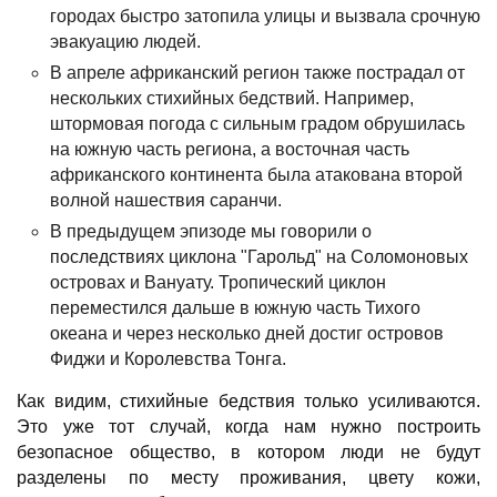
городах быстро затопила улицы и вызвала срочную
эвакуацию людей.
В апреле африканский регион также пострадал от
нескольких стихийных бедствий.
Например,
штормовая погода с сильным градом обрушилась
на южную часть региона, а восточная часть
африканского континента была атакована второй
волной нашествия саранчи.
В предыдущем эпизоде ​​мы говорили о
последствиях циклона "Гарольд" на Соломоновых
островах и Вануату.
Тропический циклон
переместился дальше в южную часть Тихого
океана и через несколько дней достиг островов
Фиджи и Королевства Тонга.
Как видим, стихийные бедствия только усиливаются.
Это уже тот случай, когда нам нужно построить
безопасное общество, в котором люди не будут
разделены по месту проживания, цвету кожи,