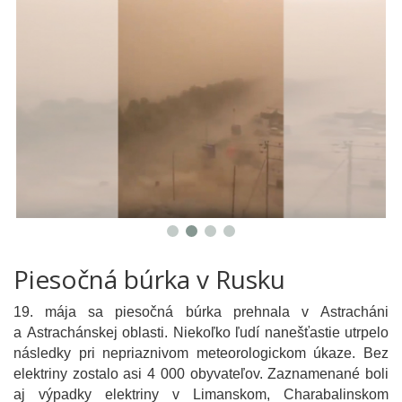
Piesočná búrka v Rusku
19. mája sa piesočná búrka prehnala v Astracháni
a Astrachánskej oblasti. Niekoľko ľudí nanešťastie utrpelo
následky pri nepriaznivom meteorologickom úkaze. Bez
elektriny zostalo asi 4 000 obyvateľov. Zaznamenané boli
aj výpadky elektriny v Limanskom, Charabalinskom