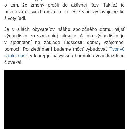
o tom, že zmeny prešli do aktívnej fázy. Taktiež je
pozorovaná synchronizácia, čo ešte viac vystavuje riziku
životy ľudí.
Je v silách obyvateľov nášho spoločného domu nájsť
východisko zo vzniknutej situácie. A toto východisko je
v zjednotení na základe ľudskosti, dobra, vzájomnej
pomoci. Po zjednotení budeme môcť vybudovať
Tvorivú
spoločnosť
, v ktorej je najvyššou hodnotou život každého
človeka!