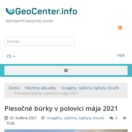
Informačně-analytický portál
Vejít
CS
Domů
Všechny aktuality
Uragány, cyklony, tajfuny, bouře
Piesočné búrky v polovici mája 2021
Piesočné búrky v polovici mája 2021
25. května 2021
Uragány, cyklony, tajfuny, bouře
0
1536