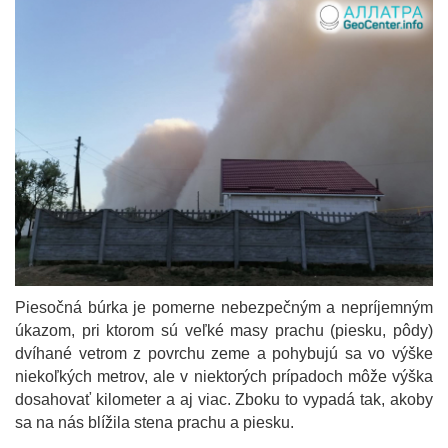
Piesočná búrka je pomerne nebezpečným a nepríjemným
úkazom, pri ktorom sú veľké masy prachu (piesku, pôdy)
dvíhané vetrom z povrchu zeme a pohybujú sa vo výške
niekoľkých metrov, ale v niektorých prípadoch môže výška
dosahovať kilometer a aj viac. Zboku to vypadá tak, akoby
sa na nás blížila stena prachu a piesku.