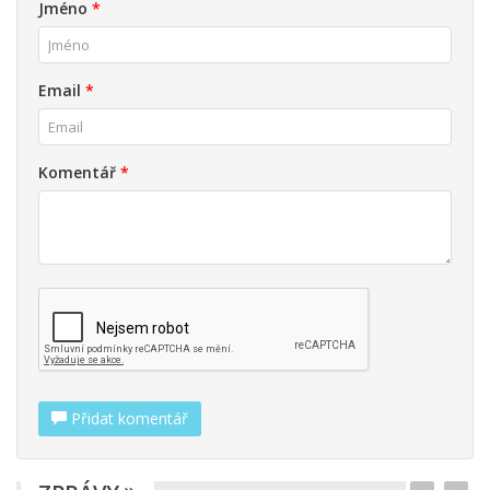
Jméno
*
Email
*
Komentář
*
Přidat komentář